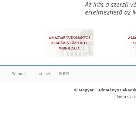
Az írás a szerző
értelmezhető az M
Webmail
Intranet
RSS
© Magyar Tudományos Akadé
Cím: 1097 B