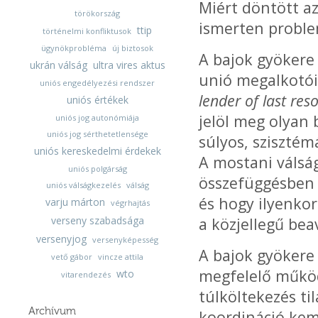
Miért döntött az
törökország
ismerten proble
ttip
történelmi konfliktusok
ügynökprobléma
új biztosok
A bajok gyökere 
ukrán válság
ultra vires aktus
unió megalkotói 
uniós engedélyezési rendszer
lender of last reso
uniós értékek
jelöl meg olyan
uniós jog autonómiája
uniós jog sérthetetlensége
súlyos, szisztémá
uniós kereskedelmi érdekek
A mostani válsá
uniós polgárság
összefüggésben 
uniós válságkezelés
válság
és hogy ilyenkor
varju márton
végrhajtás
verseny szabadsága
a közjellegű bea
versenyjog
versenyképesség
A bajok gyökere
vető gábor
vincze attila
megfelelő működ
wto
vitarendezés
túlköltekezés til
Archívum
koordináció kem