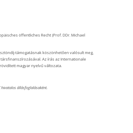
ropäisches öffentliches Recht (Prof. DDr. Michael
t ösztöndíj-támogatásnak köszönhetően valósult meg,
társfinanszírozásával. Az írás az Internationale
övidített magyar nyelvű változata.
hivatalos állásfoglalásaként.