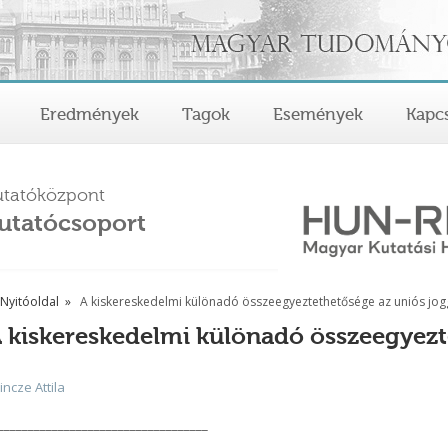
Eredmények
Tagok
Események
Kapcs
tatóközpont
utatócsoport
Nyitóoldal
A kiskereskedelmi különadó összeegyeztethetősége az uniós jog
 kiskereskedelmi különadó összeegyezt
incze Attila
___________________________________