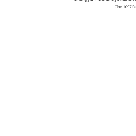
Cím: 1097 B