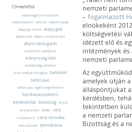
nemzeti parlame
Címkefelhő
–
fogalmazott 
adatmegőrzési irányelv
adatvédelem
adózás
alapító atyák
elnökeként 2012‑
alapjogok
alapjogi charta
költségvetési vá
államcsőd
állami szuverenitás
idézett elő és 
állami támogatás
intézmények és 
antitröszt szabályok
arányosság elve
nemzeti parlame
ártatlanság vélelme
Az együttműködés
bankunió
áruk szabad mozgása
amelyek útján a
belső piac
belső piac, egészségvédelem
álláspontjukat 
beruházásvédelem
kérdésben, tehát
bevándorlás
bizottság
brexit
tekintetben kül
ceas
ceta
brit jelentés
a nemzeti parlam
czina veronika
compliance
Bizottság és a n
demokrácia
déli áramlat