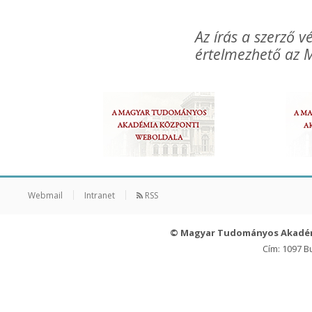
Az írás a szerző
értelmezhető az M
Webmail
Intranet
RSS
© Magyar Tudományos Akadé
Cím: 1097 B